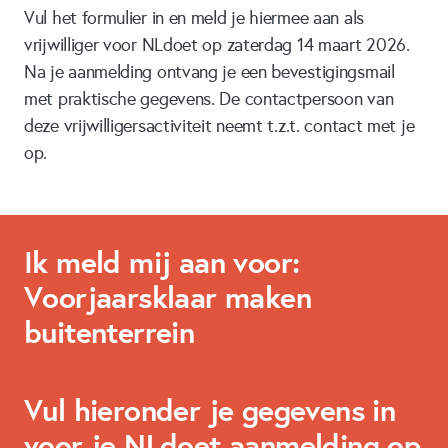
Vul het formulier in en meld je hiermee aan als
vrijwilliger voor NLdoet op zaterdag 14 maart 2026.
Na je aanmelding ontvang je een bevestigingsmail
met praktische gegevens. De contactpersoon van
deze vrijwilligersactiviteit neemt t.z.t. contact met je
op.
Ik meld mij aan voor:
Voorjaarsklaar maken
buitenterrein
Vul hieronder je gegevens in
voor je NLdoet aanmelding op