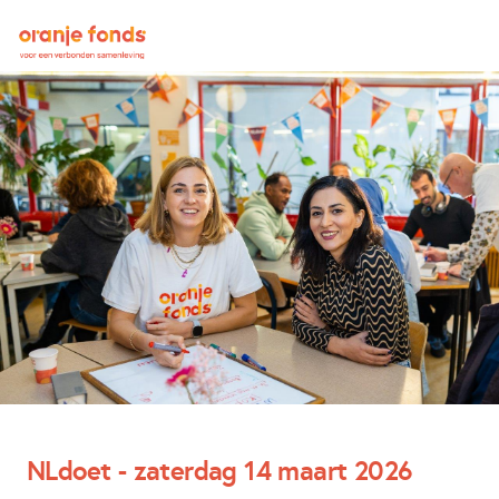
NLdoet - zaterdag 14 maart 2026